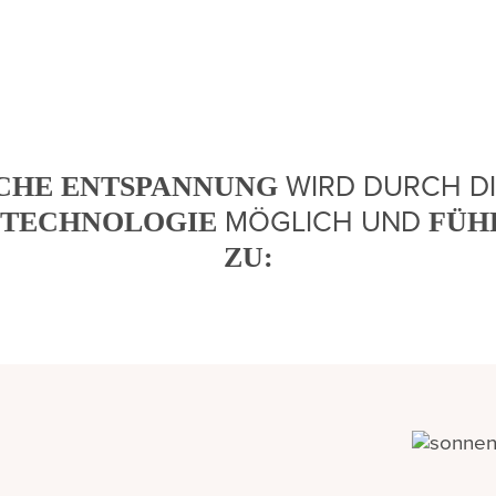
WIRD DURCH D
CHE ENTSPANNUNG
MÖGLICH UND
-TECHNOLOGIE
FÜH
ZU: