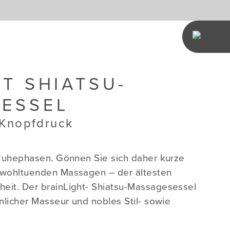
T SHIATSU-
ESSEL
 Knopfdruck
e Ruhephasen. Gönnen Sie sich daher kurze
 wohltuenden Massagen – der ältesten
eit. Der brainLight- Shiatsu-Massagesessel
önlicher Masseur und nobles Stil- sowie