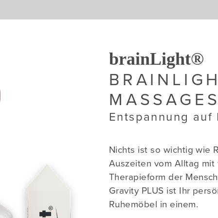
brainLight®
BRAINLIGH
MASSAGES
Entspannung auf
Nichts ist so wichtig wi
Auszeiten vom Alltag mit
Therapieform der Menschh
Gravity PLUS ist Ihr pers
Ruhemöbel in einem.