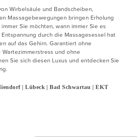
von Wirbelsäule und Bandscheiben,
den Massagebewegungen bringen Erholung
 immer Sie möchten, wann immer Sie es
e Entspannung durch die Massagesessel hat
en auf das Gehirn. Garantiert ohne
e Wartezimmerstress und ohne
en Sie sich diesen Luxus und entdecken Sie
ng.
iendorf | Lübeck | Bad Schwartau | EKT