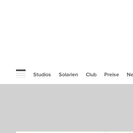
Studios
Solarien
Club
Preise
N