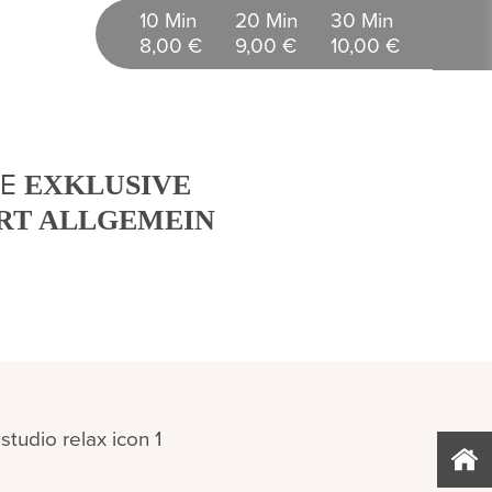
10 Min
20 Min
30 Min
8,00 €
9,00 €
10,00 €
IE
EXKLUSIVE
RT ALLGEMEIN