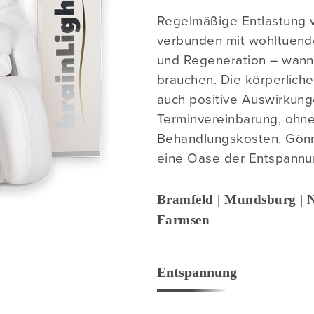
Regelmäßige Entlastung 
verbunden mit wohltuen
und Regeneration – wann
brauchen. Die körperlich
auch positive Auswirkung
Terminvereinbarung, ohn
Behandlungskosten. Gönn
eine Oase der Entspannu
Bramfeld | Mundsburg | N
Farmsen
Entspannung