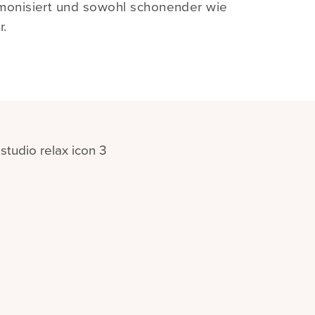
monisiert und sowohl schonender wie
r.