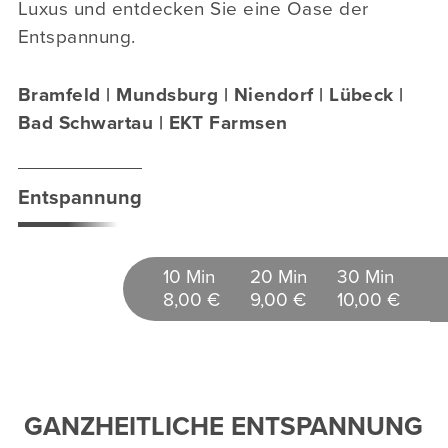
Luxus und entdecken Sie eine Oase der
Entspannung.
Bramfeld | Mundsburg | Niendorf | Lübeck |
Bad Schwartau | EKT Farmsen
Entspannung
10 Min
20 Min
30 Min
8,00 €
9,00 €
10,00 €
GANZHEITLICHE ENTSPANNUNG