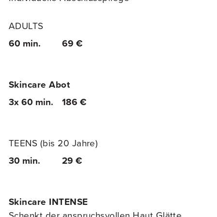
ADULTS
60 min.
69 €
Skincare Abot
3x 60 min.
186 €
TEENS (bis 20 Jahre)
30 min.
29 €
Skincare INTENSE
Schenkt der anspruchsvollen Haut Glätte,