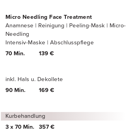
Micro Needling Face Treatment
Anamnese | Reinigung | Peeling-Mask | Micro-
Needling
Intensiv-Maske | Abschlusspflege
70 Min.
139 €
inkl. Hals u. Dekollete
90 Min.
169 €
Kurbehandlung
3 x 70 Min.
357 €