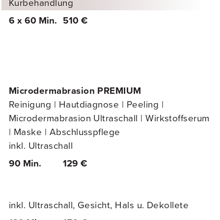
Kurbehandlung
6 x 60 Min.
510 €
Microdermabrasion PREMIUM
Reinigung | Hautdiagnose | Peeling |
Microdermabrasion Ultraschall | Wirkstoffserum
| Maske | Abschlusspflege
inkl. Ultraschall
90 Min.
129 €
inkl. Ultraschall, Gesicht, Hals u. Dekollete