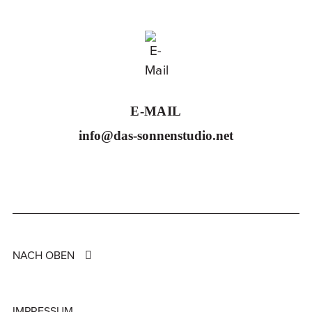
E-MAIL
info@das-sonnenstudio.net
NACH OBEN
IMPRESSUM