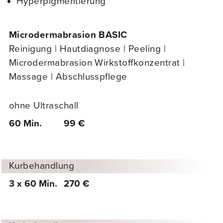
Hyperpigmentierung
Microdermabrasion BASIC
Reinigung | Hautdiagnose | Peeling |
Microdermabrasion Wirkstoffkonzentrat |
Massage | Abschlusspflege
ohne Ultraschall
60 Min.
99 €
Kurbehandlung
3 x 60 Min.
270 €