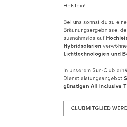
Holstein!
Bei uns sonnst du zu eine
Bräunungsergebnisse, den
ausnahmslos auf
Hochlei
Hybridsolarien
verwöhne
Lichttechnologien und B
In unserem Sun-Club erhä
Dienstleistungsangebot
S
günstigen All inclusive T
CLUBMITGLIED WER