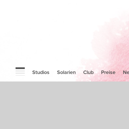
Studios
Solarien
Club
Preise
N