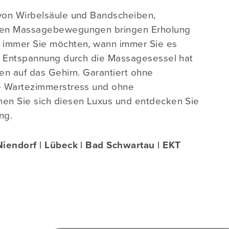
von Wirbelsäule und Bandscheiben,
den Massagebewegungen bringen Erholung
 immer Sie möchten, wann immer Sie es
e Entspannung durch die Massagesessel hat
en auf das Gehirn. Garantiert ohne
e Wartezimmerstress und ohne
en Sie sich diesen Luxus und entdecken Sie
ng.
iendorf | Lübeck | Bad Schwartau | EKT