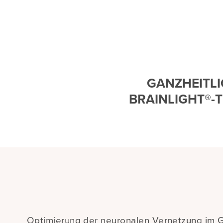
GANZHEITL
BRAINLIGHT®-
Optimierung der neuronalen Vernetzung im 