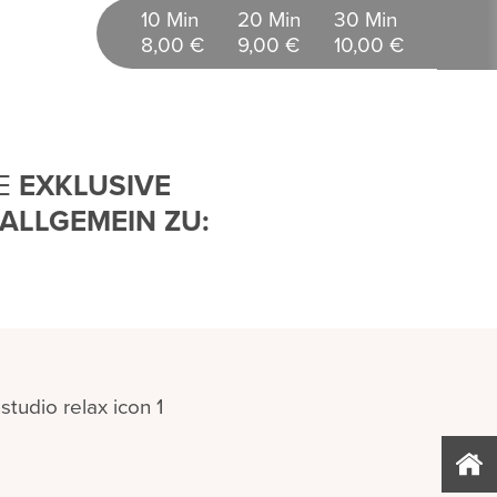
10 Min
20 Min
30 Min
8,00 €
9,00 €
10,00 €
IE
EXKLUSIVE
ALLGEMEIN ZU: