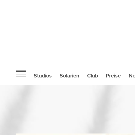
Studios
Solarien
Club
Preise
N