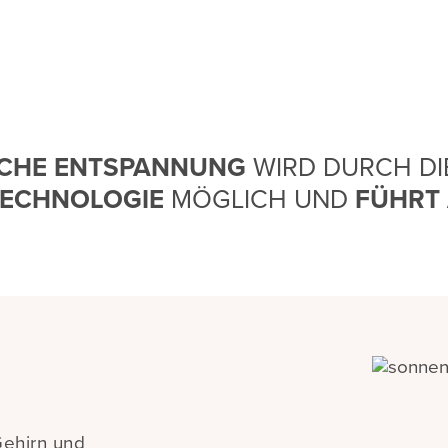
ICHE ENTSPANNUNG
WIRD DURCH D
TECHNOLOGIE
MÖGLICH UND
FÜHRT 
Gehirn und