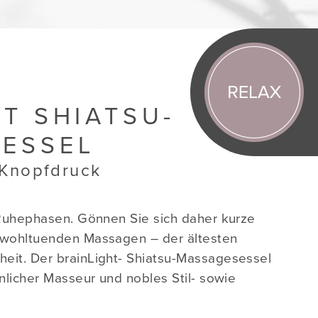
T SHIATSU-
ESSEL
 Knopfdruck
e Ruhephasen. Gönnen Sie sich daher kurze
 wohltuenden Massagen – der ältesten
eit. Der brainLight- Shiatsu-Massagesessel
önlicher Masseur und nobles Stil- sowie