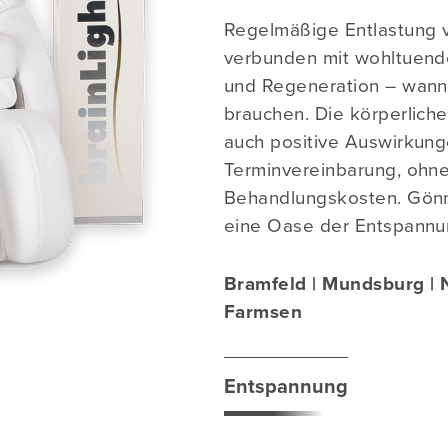
Regelmäßige Entlastung 
verbunden mit wohltuen
und Regeneration – wann
brauchen. Die körperlich
auch positive Auswirkung
Terminvereinbarung, ohn
Behandlungskosten. Gönn
eine Oase der Entspannu
Bramfeld | Mundsburg | N
Farmsen
Entspannung