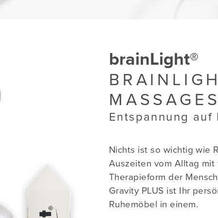
brainLight®
BRAINLIGH
MASSAGES
Entspannung auf
Nichts ist so wichtig wi
Auszeiten vom Alltag mit
Therapieform der Menschh
Gravity PLUS ist Ihr pers
Ruhemöbel in einem.